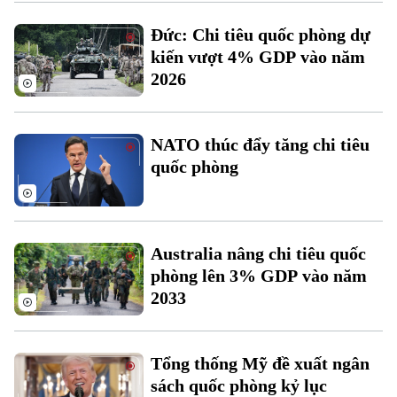
Xu hướng
Đức: Chi tiêu quốc phòng dự
kiến vượt 4% GDP vào năm
2026
NATO thúc đẩy tăng chi tiêu
quốc phòng
Australia nâng chi tiêu quốc
phòng lên 3% GDP vào năm
2033
Tổng thống Mỹ đề xuất ngân
sách quốc phòng kỷ lục
Chuyên mục