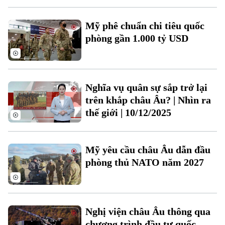
Mỹ phê chuẩn chi tiêu quốc
phòng gần 1.000 tỷ USD
Theo dõi Hà Nội On
Nghĩa vụ quân sự sắp trở lại
trên khắp châu Âu? | Nhìn ra
thế giới | 10/12/2025
Mỹ yêu cầu châu Âu dẫn đầu
phòng thủ NATO năm 2027
Nghị viện châu Âu thông qua
chương trình đầu tư quốc