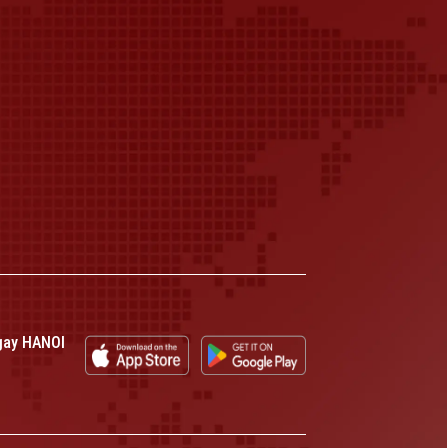
gay HANOI