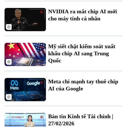
Xu hướng
NVIDIA ra mắt chip AI mới
cho máy tính cá nhân
Mỹ siết chặt kiểm soát xuất
khẩu chip AI sang Trung
Quốc
Meta chi mạnh tay thuê chip
AI của Google
Bản tin Kinh tế Tài chính |
27/02/2026
Chuyên mục