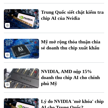
Trung Quốc siết chặt kiểm tra
chip AI của Nvidia
Theo dõi Hà Nội On
Mỹ mở rộng thỏa thuận chia
sẻ doanh thu chip xuất khẩu
NVIDIA, AMD nộp 15%
doanh thu chip AI cho chính
phủ Mỹ
Lý do NVIDIA 'mở khóa' chip
AI cho Trung Quốc?