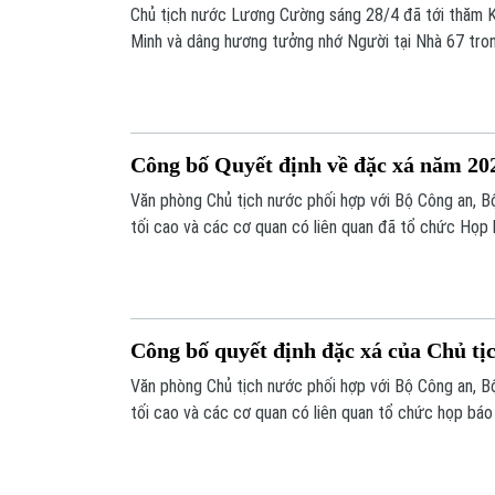
Chủ tịch nước Lương Cường sáng 28/4 đã tới thăm Kh
Minh và dâng hương tưởng nhớ Người tại Nhà 67 tron
nhân kỷ niệm 50 năm Ngày giải phóng miền Nam, thốn
Công bố Quyết định về đặc xá năm 20
Văn phòng Chủ tịch nước phối hợp với Bộ Công an, Bộ
tối cao và các cơ quan có liên quan đã tổ chức Họp
xá năm 2025 của Chủ tịch nước Cộng hòa xã hội chủ 
Công bố quyết định đặc xá của Chủ tị
Văn phòng Chủ tịch nước phối hợp với Bộ Công an, Bộ
tối cao và các cơ quan có liên quan tổ chức họp bá
tịch nước về đặc xá năm 2025 vào ngày 4/3.