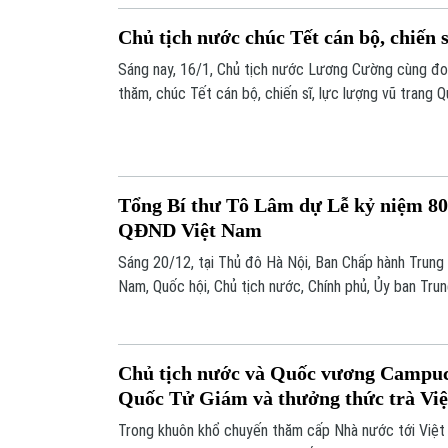
Chủ tịch nước chúc Tết cán bộ, chiến 
Sáng nay, 16/1, Chủ tịch nước Lương Cường cùng đ
thăm, chúc Tết cán bộ, chiến sĩ, lực lượng vũ trang Q
Tổng Bí thư Tô Lâm dự Lễ kỷ niệm 80
QĐND Việt Nam
Sáng 20/12, tại Thủ đô Hà Nội, Ban Chấp hành Trun
Nam, Quốc hội, Chủ tịch nước, Chính phủ, Ủy ban T
Quân ủy Trung ương, Bộ Quốc phòng trọng thể tổ ch
thành lập Quân đội Nhân dân Việt Nam và 35 năm Ngà
Chủ tịch nước và Quốc vương Campuc
Quốc Tử Giám và thưởng thức trà Vi
Trong khuôn khổ chuyến thăm cấp Nhà nước tới Việt