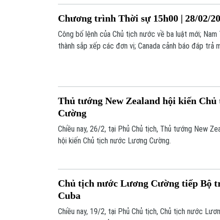
Chương trình Thời sự 15h00 | 28/02/2
Công bố lệnh của Chủ tịch nước về ba luật mới; Nam
thành sắp xếp các đơn vị; Canada cảnh báo đáp trả m
một số nội dung đáng chú ý trong Chương trình Thời
Thủ tướng New Zealand hội kiến Chủ 
Cường
Chiều nay, 26/2, tại Phủ Chủ tịch, Thủ tướng New Ze
hội kiến Chủ tịch nước Lương Cường.
Chủ tịch nước Lương Cường tiếp Bộ t
Cuba
Chiều nay, 19/2, tại Phủ Chủ tịch, Chủ tịch nước Lư