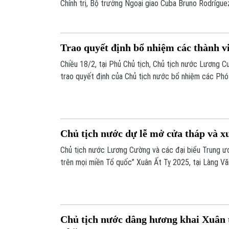
Chính trị, Bộ trưởng Ngoại giao Cuba Bruno Rodríguez
thức Việt Nam từ ngày 18 - 20/2.
Trao quyết định bổ nhiệm các thành v
Chiều 18/2, tại Phủ Chủ tịch, Chủ tịch nước Lương C
trao quyết định của Chủ tịch nước bổ nhiệm các Phó
trưởng nhiệm kỳ 2021 - 2026.
Chủ tịch nước dự lễ mở cửa tháp và x
Chủ tịch nước Lương Cường và các đại biểu Trung ư
trên mọi miền Tổ quốc” Xuân Ất Tỵ 2025, tại Làng Văn
Việt Nam (Đồng Mô, Sơn Tây, Hà Nội).
Chủ tịch nước dâng hương khai Xuân 