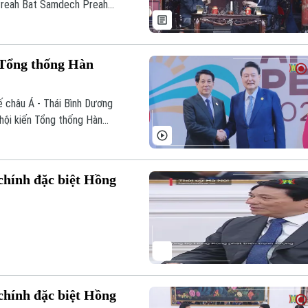
Preah Bat Samdech Preah
 Quốc gia đặc biệt Văn Miếu
.
 Tổng thống Hàn
ế châu Á - Thái Bình Dương
hội kiến Tổng thống Hàn
ương.
chính đặc biệt Hồng
chính đặc biệt Hồng