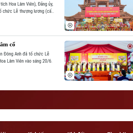
 tích Hoa Lâm Viên), Đảng ủy,
 chức Lễ thượng lương (cất
án.
Lâm cổ
n Đông Anh đã tổ chức Lễ
Hoa Lâm Viên vào sáng 20/6.