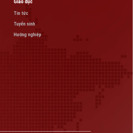
Giáo dục
Tin tức
Tuyển sinh
Hướng nghiệp