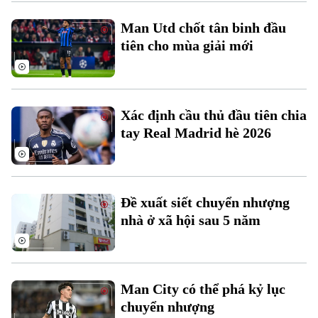
Xu hướng
Man Utd chốt tân binh đầu
tiên cho mùa giải mới
Xác định cầu thủ đầu tiên chia
tay Real Madrid hè 2026
Đề xuất siết chuyển nhượng
nhà ở xã hội sau 5 năm
Man City có thể phá kỷ lục
chuyển nhượng
Chuyên mục