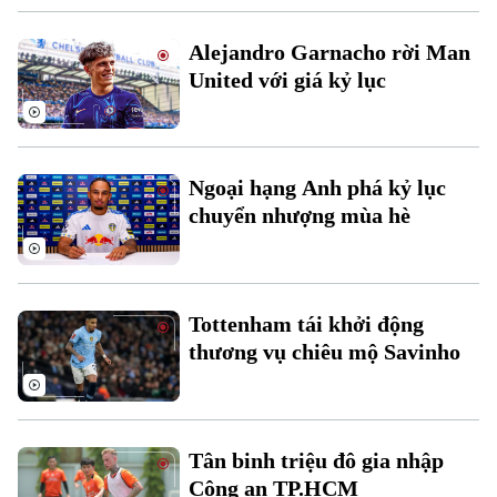
Alejandro Garnacho rời Man
United với giá kỷ lục
Theo dõi Hà Nội On
Ngoại hạng Anh phá kỷ lục
chuyển nhượng mùa hè
Tottenham tái khởi động
thương vụ chiêu mộ Savinho
Tân binh triệu đô gia nhập
Công an TP.HCM