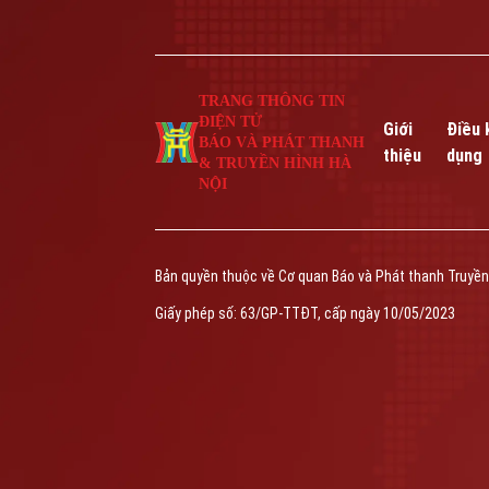
TRANG THÔNG TIN
ĐIỆN TỬ
Giới
Điều 
BÁO VÀ PHÁT THANH
thiệu
dụng
& TRUYỀN HÌNH HÀ
NỘI
Bản quyền thuộc về Cơ quan Báo và Phát thanh Truyền
Giấy phép số: 63/GP-TTĐT, cấp ngày 10/05/2023