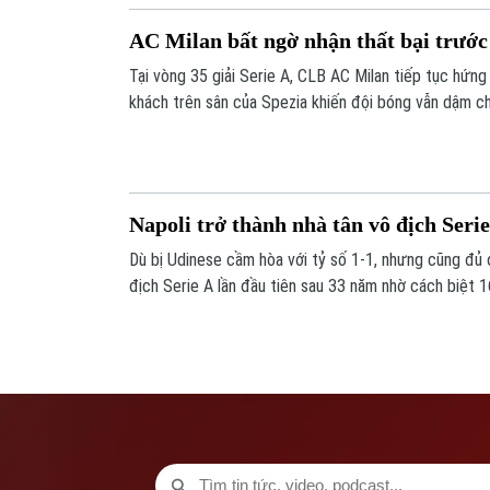
AC Milan bất ngờ nhận thất bại trước
Tại vòng 35 giải Serie A, CLB AC Milan tiếp tục hứng 
khách trên sân của Spezia khiến đội bóng vẫn dậm ch
điểm.
Napoli trở thành nhà tân vô địch Serie
Dù bị Udinese cầm hòa với tỷ số 1-1, nhưng cũng đủ đ
địch Serie A lần đầu tiên sau 33 năm nhờ cách biệt 1
BXH trong khi giải chỉ còn 5 vòng nữa.