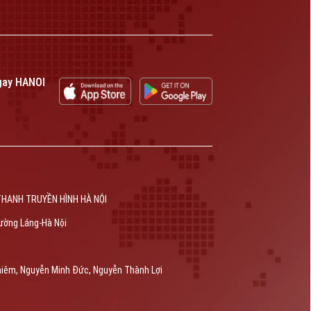
gay HANOI
THANH TRUYỀN HÌNH HÀ NỘI
ường Láng-Hà Nội
hiêm, Nguyễn Minh Đức, Nguyễn Thành Lợi