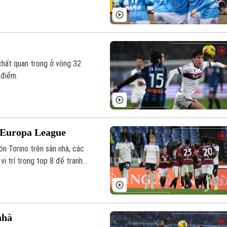
chất quan trọng ở vòng 32
 điểm.
ự Europa League
ón Torino trên sân nhà, các
ị trí trong top 8 để tranh
nhà