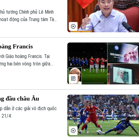
, Thủ tướng Chính phủ Lê Minh
 hoạt động của Trung tâm Tài
oàng Francis
ới Giáo hoàng Francis. Tại
đứng hai bên vòng tròn giữa
àng đầu châu Âu
 dẫn ở các giải vô địch quốc
 21/4.