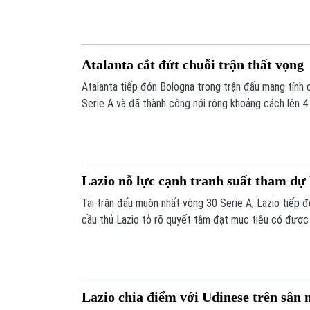
Atalanta cắt đứt chuỗi trận thất vọng
Atalanta tiếp đón Bologna trong trận đấu mang tính 
Serie A và đã thành công nới rộng khoảng cách lên 4
Lazio nỗ lực cạnh tranh suất tham d
Tại trận đấu muộn nhất vòng 30 Serie A, Lazio tiếp đ
cầu thủ Lazio tỏ rõ quyết tâm đạt mục tiêu có được v
suất tham dự Europa League.
Lazio chia điểm với Udinese trên sân 