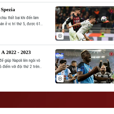
 Spezia
chịu thất bại khi đến làm
ân ở vị trí thứ 5, được 61
 A 2022 - 2023
ể giúp Napoli lên ngôi vô
6 điểm với đội thứ 2 trên