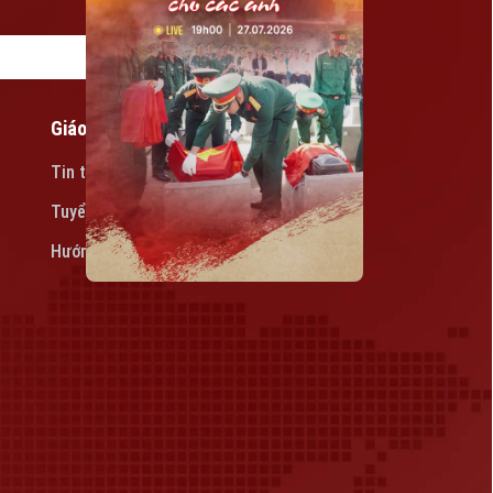
Giáo dục
Tin tức
Tuyển sinh
Hướng nghiệp