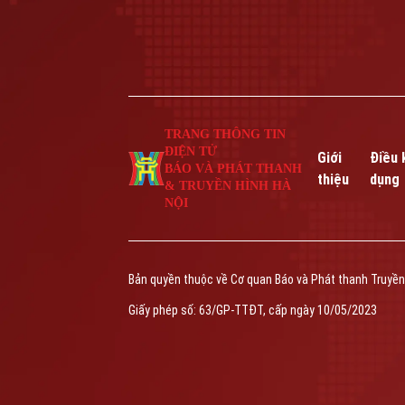
TRANG THÔNG TIN
ĐIỆN TỬ
Giới
Điều 
BÁO VÀ PHÁT THANH
thiệu
dụng
& TRUYỀN HÌNH HÀ
NỘI
Bản quyền thuộc về Cơ quan Báo và Phát thanh Truyền
Giấy phép số: 63/GP-TTĐT, cấp ngày 10/05/2023