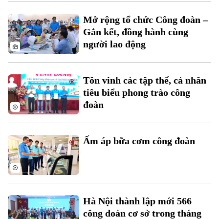
Mở rộng tổ chức Công đoàn –
Xu hướng
Gắn kết, đồng hành cùng
người lao động
Tôn vinh các tập thể, cá nhân
tiêu biểu phong trào công
đoàn
Ấm áp bữa cơm công đoàn
Hà Nội thành lập mới 566
công đoàn cơ sở trong tháng