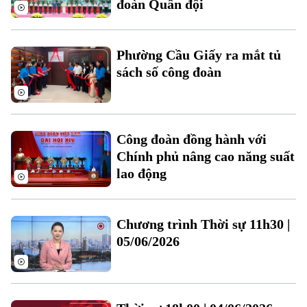
đoàn Quân đội
Phường Cầu Giấy ra mắt tủ
sách số công đoàn
Theo dõi Hà Nội On
Công đoàn đồng hành với
Chính phủ nâng cao năng suất
lao động
Chương trình Thời sự 11h30 |
05/06/2026