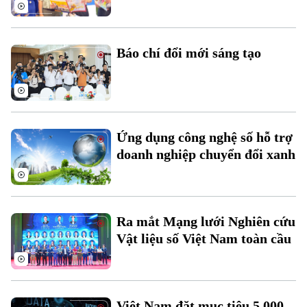
Báo chí đổi mới sáng tạo
Theo dõi Hà Nội On
Ứng dụng công nghệ số hỗ trợ
doanh nghiệp chuyển đổi xanh
Ra mắt Mạng lưới Nghiên cứu
Vật liệu số Việt Nam toàn cầu
Việt Nam đặt mục tiêu 5.000