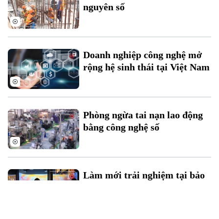
nguyên số
Doanh nghiệp công nghệ mở
rộng hệ sinh thái tại Việt Nam
Phòng ngừa tai nạn lao động
bằng công nghệ số
Làm mới trải nghiệm tại bảo
tàng bằng công nghệ số