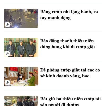
Băng cướp nhí lộng hành, ra
tay manh động
Theo dõi Hà Nội On
Báo động thanh thiếu niên
dùng hung khí đi cướp giật
Đề phòng cướp giật tại các cơ
sở kinh doanh vàng, bạc
Bắt giữ ba thiếu niên cướp tài
sản người đi đường