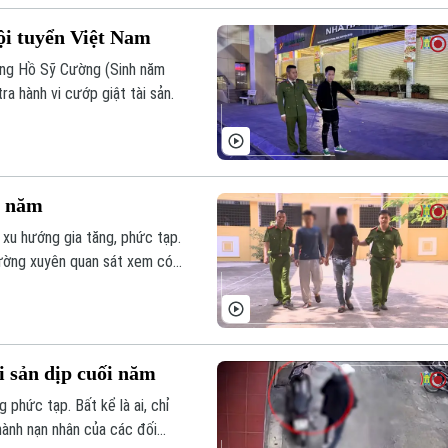
đội tuyển Việt Nam
ợng Hồ Sỹ Cường (Sinh năm
 hành vi cướp giật tài sản.
i năm
 xu hướng gia tăng, phức tạp.
hường xuyên quan sát xem có
i sản dịp cuối năm
g phức tạp. Bất kể là ai, chỉ
hành nạn nhân của các đối