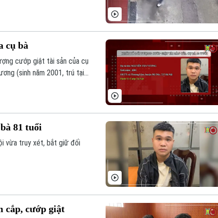
a cụ bà
ượng cướp giật tài sản của cụ
ương (sinh năm 2001, trú tại
 bà 81 tuổi
 vừa truy xét, bắt giữ đối
 cắp, cướp giật