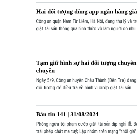
Hai đối tượng dùng app ngân hàng giả
Công an quận Nam Từ Liêm, Hà Nội, đang thụ lý và tru
giật tài sản thông qua hình thức vờ làm người có nhu 
Tạm giữ hình sự hai đối tượng chuyên
chuyền
Ngày 5/9, Công an huyện Châu Thành (Bến Tre) đang t
đối tượng để điều tra về hành vi cướp giật tài sản.
Bản tin 141 | 31/08/2024
Phòng ngừa tội phạm cướp giật tài sản dịp nghỉ lễ; B
trái phép chất ma tuý; Lập nhóm trên mạng "thổi giá