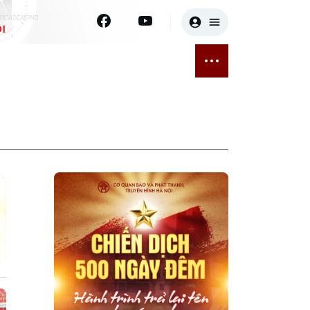
I
E
THỂ THAO
GIẢI TRÍ
ĐÃ PHÁT SÓNG
Bóng đá
Tin tức
ỡng
Quần vợt
Sao
sức khỏe
Golf
Điện ảnh
Thời trang
Âm nhạc