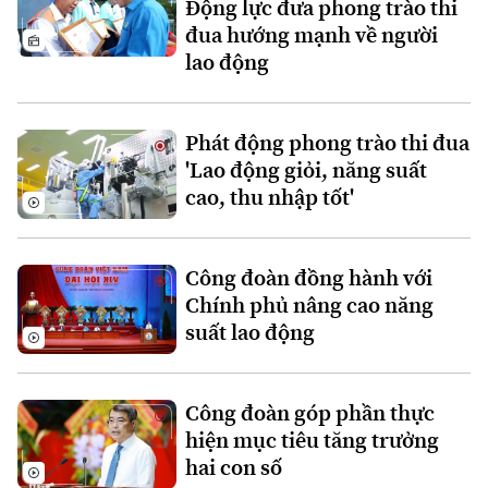
Động lực đưa phong trào thi
đua hướng mạnh về người
lao động
Phát động phong trào thi đua
'Lao động giỏi, năng suất
cao, thu nhập tốt'
Công đoàn đồng hành với
Chính phủ nâng cao năng
suất lao động
Chuyên mục
Công đoàn góp phần thực
hiện mục tiêu tăng trưởng
Thời sự
hai con số