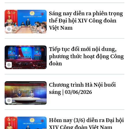
Sáng nay diễn ra phiên trọng
Theo dõi Hà Nội On
thể Đại hội XIV Công đoàn
Việt Nam
Tiếp tục đổi mới nội dung,
phương thức hoạt động Công
đoàn
Chương trình Hà Nội buổi
sáng | 03/06/2026
Hôm nay (3/6) diễn ra Đại hội
XIV Công đoàn Việt Nam