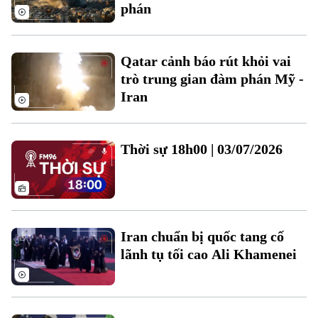
phán
Qatar cảnh báo rút khỏi vai
trò trung gian đàm phán Mỹ -
Iran
Thời sự 18h00 | 03/07/2026
Iran chuẩn bị quốc tang cố
lãnh tụ tối cao Ali Khamenei
Chuyên mục