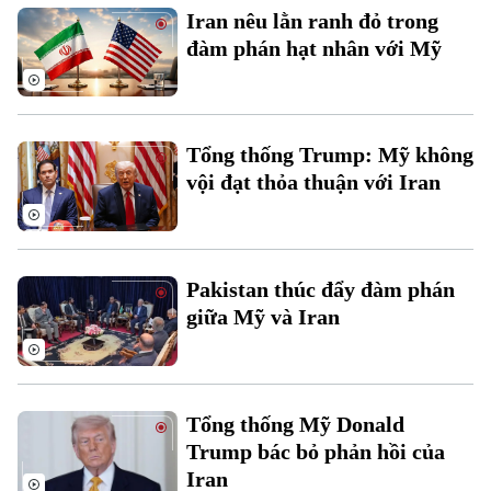
Iran nêu lằn ranh đỏ trong
đàm phán hạt nhân với Mỹ
Tổng thống Trump: Mỹ không
vội đạt thỏa thuận với Iran
Pakistan thúc đẩy đàm phán
giữa Mỹ và Iran
Tổng thống Mỹ Donald
Trump bác bỏ phản hồi của
Iran