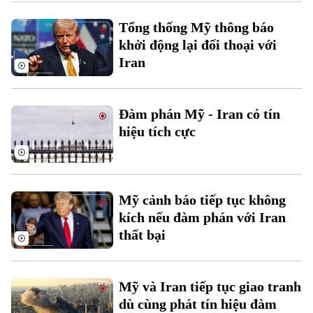
Tổng thống Mỹ thông báo
khởi động lại đối thoại với
Iran
Đàm phán Mỹ - Iran có tín
hiệu tích cực
Xu hướng
Mỹ cảnh báo tiếp tục không
kích nếu đàm phán với Iran
thất bại
Mỹ và Iran tiếp tục giao tranh
dù cùng phát tín hiệu đàm