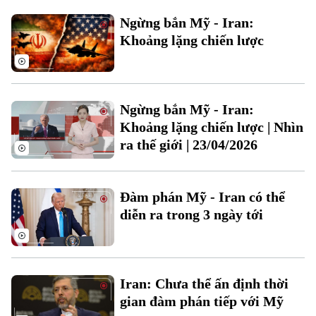
Phó Giám đốc: Nguyễn Kim Khiêm, Nguyễn Minh Đức, Nguyễn Thành Lợi
Ngừng bắn Mỹ - Iran:
Khoảng lặng chiến lược
Ngừng bắn Mỹ - Iran:
Khoảng lặng chiến lược | Nhìn
ra thế giới | 23/04/2026
Đàm phán Mỹ - Iran có thể
diễn ra trong 3 ngày tới
Iran: Chưa thể ấn định thời
gian đàm phán tiếp với Mỹ