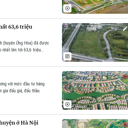
ất 63,6 triệu
ình (huyện Ứng Hòa) đã được
nhất lên tới 63,6 triệu
Dương với mức đầu tư hàng
 gia đấu giá, đấu thầu.
c huyện ở Hà Nội