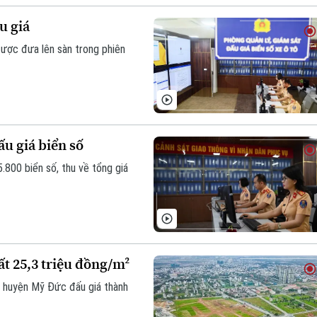
u giá
được đưa lên sàn trong phiên
ấu giá biển số
.800 biển số, thu về tổng giá
ất 25,3 triệu đồng/m²
c huyện Mỹ Đức đấu giá thành