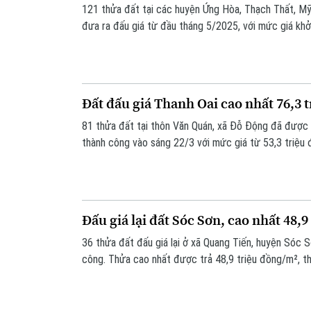
121 thửa đất tại các huyện Ứng Hòa, Thạch Thất, M
đưa ra đấu giá từ đầu tháng 5/2025, với mức giá khởi
đồng/m².
Đất đấu giá Thanh Oai cao nhất 76,3 
81 thửa đất tại thôn Văn Quán, xã Đỗ Động đã được 
thành công vào sáng 22/3 với mức giá từ 53,3 triệu 
đồng/m².
Đấu giá lại đất Sóc Sơn, cao nhất 48,
36 thửa đất đấu giá lại ở xã Quang Tiến, huyện Sóc 
công. Thửa cao nhất được trả 48,9 triệu đồng/m², th