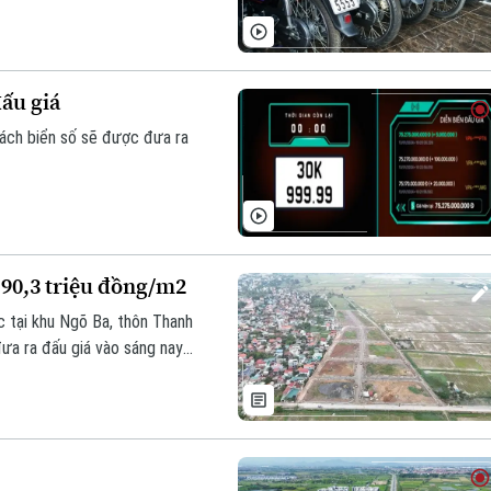
đấu giá
sách biển số sẽ được đưa ra
 90,3 triệu đồng/m2
c tại khu Ngõ Ba, thôn Thanh
ưa ra đấu giá vào sáng nay