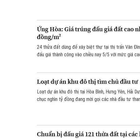
Ứng Hòa: Giá trúng đấu giá đất cao nh
đồng/m²
24 thửa đất dùng để xây biệt thự tại thị trấn Vân Đ
đấu giá thành công vào chiều nay 5/5 với mức giá cao 
đồng/m².
Loạt dự án khu đô thị tìm chủ đầu tư
Loạt dự án khu đô thị tại Hòa Bình, Hưng Yên, Hải 
chục nghìn tỷ đồng đang mời gọi các nhà đầu tư tham
Chuẩn bị đấu giá 121 thửa đất tại cá