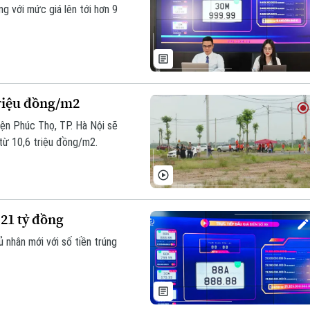
g với mức giá lên tới hơn 9
triệu đồng/m2
yện Phúc Thọ, TP. Hà Nội sẽ
từ 10,6 triệu đồng/m2.
 21 tỷ đồng
 nhân mới với số tiền trúng