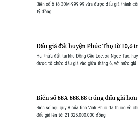
Biển số ô tô 30M-999.99 vừa được đấu giá thành côn
tỷ đồng.
Đấu giá đất huyện Phúc Thọ từ 10,6 
Hai thửa đất tại khu Đồng Cầu Lọc, xã Ngọc Tảo, hu
được tổ chức đấu giá vào giữa tháng 6, với mức giá 
Biển số 88A-888.88 trúng đấu giá hơn
Biển số ngũ quý 8 của tỉnh Vĩnh Phúc đã thuộc về chủ
đấu giá lên tới 21.325.000.000 đồng.