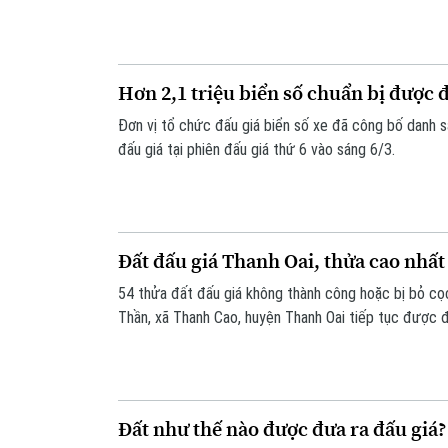
Hơn 2,1 triệu biển số chuẩn bị được 
Đơn vị tổ chức đấu giá biển số xe đã công bố danh 
đấu giá tại phiên đấu giá thứ 6 vào sáng 6/3.
Đất đấu giá Thanh Oai, thửa cao nhất
54 thửa đất đấu giá không thành công hoặc bị bỏ cọ
Thần, xã Thanh Cao, huyện Thanh Oai tiếp tục được đ
(1/3), được biết thửa cao nhất 90,3 triệu đồng/m2.
Đất như thế nào được đưa ra đấu giá?