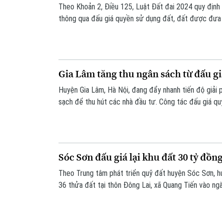
Theo Khoản 2, Điều 125, Luật Đất đai 2024 quy định 
thông qua đấu giá quyền sử dụng đất, đất được đưa 
đáp ứng các điều kiện:
Gia Lâm tăng thu ngân sách từ đấu gi
Huyện Gia Lâm, Hà Nội, đang đẩy nhanh tiến độ giải 
sạch để thu hút các nhà đầu tư. Công tác đấu giá 
huyện tập trung ưu tiên.
Sóc Sơn đấu giá lại khu đất 30 tỷ đồ
Theo Trung tâm phát triển quỹ đất huyện Sóc Sơn, hu
36 thửa đất tại thôn Đông Lai, xã Quang Tiến vào ng