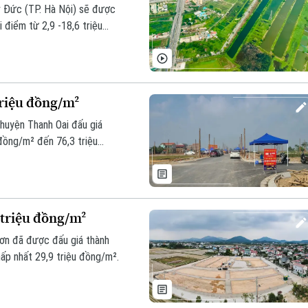
ỹ Đức (TP. Hà Nội) sẽ được
 điểm từ 2,9 -18,6 triệu
triệu đồng/m²
huyện Thanh Oai đấu giá
đồng/m² đến 76,3 triệu
9 triệu đồng/m²
Sơn đã được đấu giá thành
ấp nhất 29,9 triệu đồng/m².