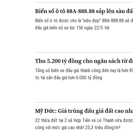
Biển số ô tô 88A-888.88 sắp lên sàn đấ
Biển số ô tô được cho là "siêu đẹp" 88A-888.88 sẽ 
đấu giá biển số xe lúc 15h ngày 22/5 tới.
Thu 5.200 tỷ đồng cho ngân sách từ đ
Tổng số biển xe đấu giá thành công đến nay là hơn 85
trị tài sản đấu giá hơn 6.000 tỷ đồng.
Mỹ Đức: Giá trúng đấu giá đất cao nh
22 thửa đất tại 2 xã Hợp Tiến và Lê Thanh vừa đượ
công với mức giá cao nhất 25,3 triệu đồng/m².