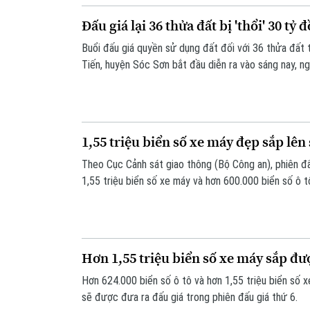
Đấu giá lại 36 thửa đất bị 'thổi' 30 tỷ
Buổi đấu giá quyền sử dụng đất đối với 36 thửa đất 
Tiến, huyện Sóc Sơn bắt đầu diễn ra vào sáng nay, ng
1,55 triệu biển số xe máy đẹp sắp lên
Theo Cục Cảnh sát giao thông (Bộ Công an), phiên đ
1,55 triệu biển số xe máy và hơn 600.000 biển số ô t
Hơn 1,55 triệu biển số xe máy sắp đư
Hơn 624.000 biển số ô tô và hơn 1,55 triệu biển số 
sẽ được đưa ra đấu giá trong phiên đấu giá thứ 6.