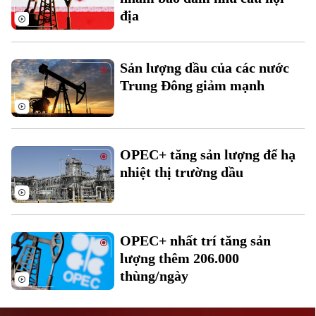
địa
Sản lượng dầu của các nước
Trung Đông giảm mạnh
Liên hệ đường dây nóng (bấm để gọi)
Tòa soạn
Tòa soạn
OPEC+ tăng sản lượng để hạ
0865.116.699 (hotline)
0865.116.699
nhiệt thị trường dầu
OPEC+ nhất trí tăng sản
lượng thêm 206.000
thùng/ngày