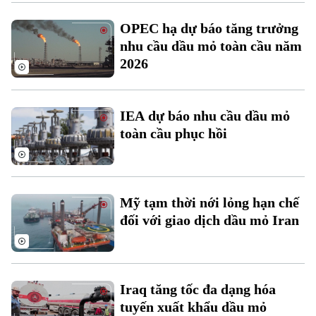
Xu hướng
OPEC hạ dự báo tăng trưởng
nhu cầu dầu mỏ toàn cầu năm
2026
IEA dự báo nhu cầu dầu mỏ
toàn cầu phục hồi
Mỹ tạm thời nới lỏng hạn chế
đối với giao dịch dầu mỏ Iran
Iraq tăng tốc đa dạng hóa
tuyến xuất khẩu dầu mỏ
Chuyên mục