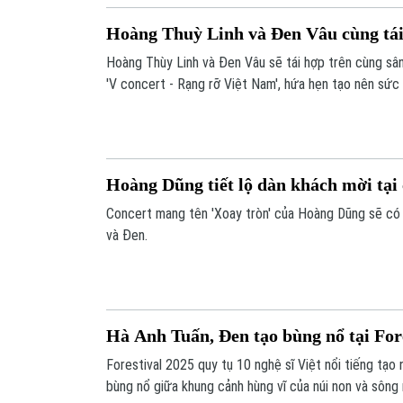
Hoàng Thuỳ Linh và Đen Vâu cùng tái
Hoàng Thùy Linh và Đen Vâu sẽ tái hợp trên cùng sân
'V concert - Rạng rỡ Việt Nam', hứa hẹn tạo nên sứ
trình.
Hoàng Dũng tiết lộ dàn khách mời tại
Concert mang tên 'Xoay tròn' của Hoàng Dũng sẽ có
và Đen.
Hà Anh Tuấn, Đen tạo bùng nổ tại For
Forestival 2025 quy tụ 10 nghệ sĩ Việt nổi tiếng tạ
bùng nổ giữa khung cảnh hùng vĩ của núi non và sông