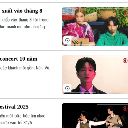
 xuất vào tháng 8
 khấu vào tháng 8 tới trong
c hút mạnh mẽ cho chương
 concert 10 năm
 các khách mời gồm Nân, Vũ.
estival 2025
o nên một bữa tiệc âm nhạc
 nước vào tối 31/5.