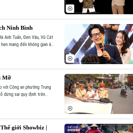
ch Ninh Bình
 Hà Anh Tuấn, Đen Vâu, Vũ Cát
 hẹn mang đến không gian âm
Tú Mỡ
p với Công an phường Trung
ỗ dừng sai quy định trên
 Thế giới Showbiz |