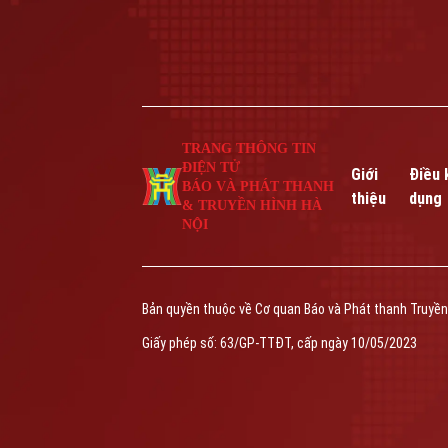
TRANG THÔNG TIN
ĐIỆN TỬ
Giới
Điều 
BÁO VÀ PHÁT THANH
thiệu
dụng
& TRUYỀN HÌNH HÀ
NỘI
Bản quyền thuộc về Cơ quan Báo và Phát thanh Truyền
Giấy phép số: 63/GP-TTĐT, cấp ngày 10/05/2023