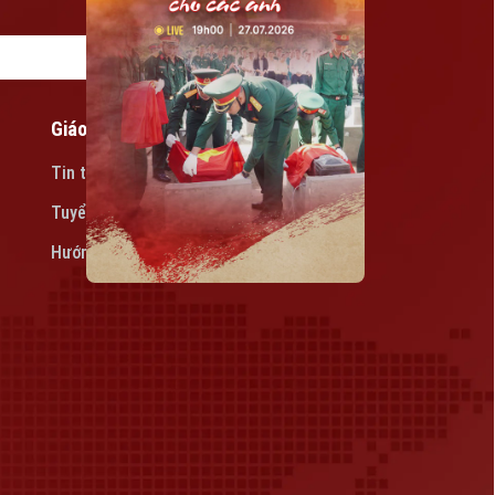
Giáo dục
Tin tức
Tuyển sinh
Hướng nghiệp