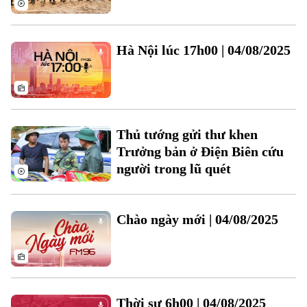
Hà Nội lúc 17h00 | 04/08/2025
Theo dõi Hà Nội On
Thủ tướng gửi thư khen
Trưởng bản ở Điện Biên cứu
người trong lũ quét
Chào ngày mới | 04/08/2025
Thời sự 6h00 | 04/08/2025