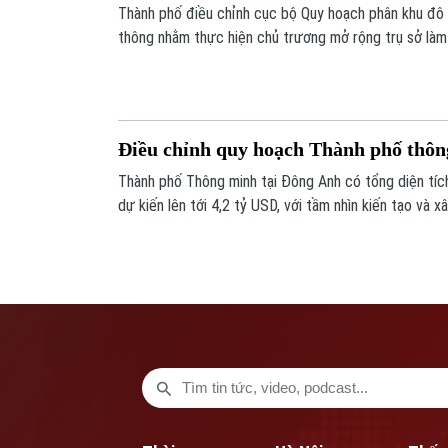
Thành phố điều chỉnh cục bộ Quy hoạch phân khu đô 
thông nhằm thực hiện chủ trương mở rộng trụ sở làm
Phạm Văn Đồng.
Điều chỉnh quy hoạch Thành phố thôn
Thành phố Thông minh tại Đông Anh có tổng diện tíc
dự kiến lên tới 4,2 tỷ USD, với tầm nhìn kiến tạo và 
đẹp, hiện đại, phát triển bền vững.