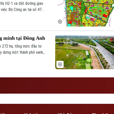
thị H2-1 và đất đường giao
 việc Bộ Công an tại số 47
g minh tại Đông Anh
h 272 ha, tổng mức đầu tư
xây dựng một thành phố xanh,