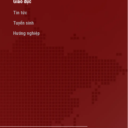
Giáo dục
Tin tức
Tuyển sinh
Hướng nghiệp