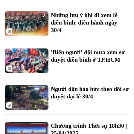
Những lưu ý khi đi xem lễ
diễu binh, diễu hành ngày
30/4
Theo dõi Hà Nội On
'Biển người' đội mưa xem sơ
duyệt diễu binh ở TP.HCM
Người dân háo hức theo dõi sơ
duyệt đại lễ 30/4
Chương trình Thời sự 18h30 |
25/04/2025