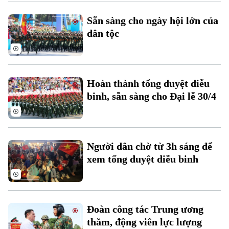
Xu hướng
Sẵn sàng cho ngày hội lớn của
dân tộc
Hoàn thành tổng duyệt diễu
binh, sẵn sàng cho Đại lễ 30/4
Người dân chờ từ 3h sáng để
xem tổng duyệt diễu binh
Đoàn công tác Trung ương
thăm, động viên lực lượng
Chuyên mục