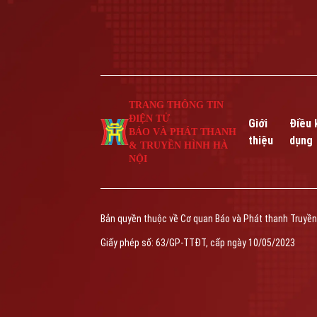
TRANG THÔNG TIN
ĐIỆN TỬ
Giới
Điều 
BÁO VÀ PHÁT THANH
thiệu
dụng
& TRUYỀN HÌNH HÀ
NỘI
Bản quyền thuộc về Cơ quan Báo và Phát thanh Truyền
Giấy phép số: 63/GP-TTĐT, cấp ngày 10/05/2023