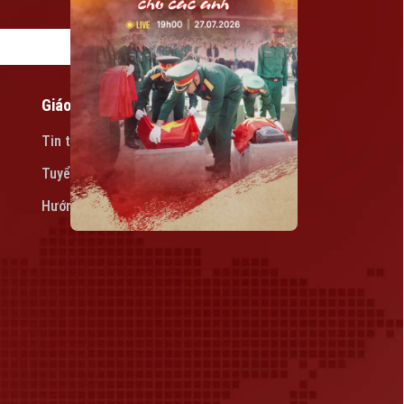
Giáo dục
Tin tức
Tuyển sinh
Hướng nghiệp