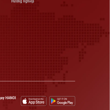
Hướng nghiệp
gay HANOI