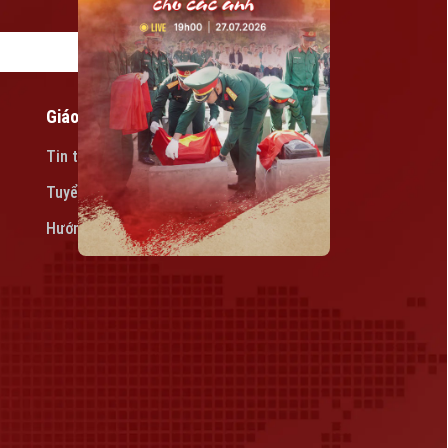
Giáo dục
Tin tức
Tuyển sinh
Hướng nghiệp