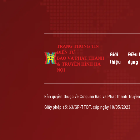
TRANG THÔNG TIN
ĐIỆN TỬ
Giới
Điều 
BÁO VÀ PHÁT THANH
thiệu
dụng
& TRUYỀN HÌNH HÀ
NỘI
Bản quyền thuộc về Cơ quan Báo và Phát thanh Truyền
Giấy phép số: 63/GP-TTĐT, cấp ngày 10/05/2023