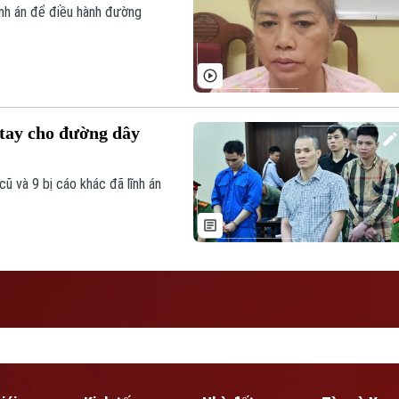
nh án để điều hành đường
 tay cho đường dây
ũ và 9 bị cáo khác đã lĩnh án