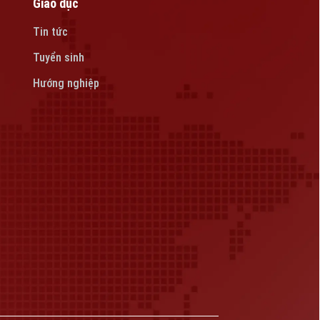
Giáo dục
Tin tức
Tuyển sinh
Hướng nghiệp