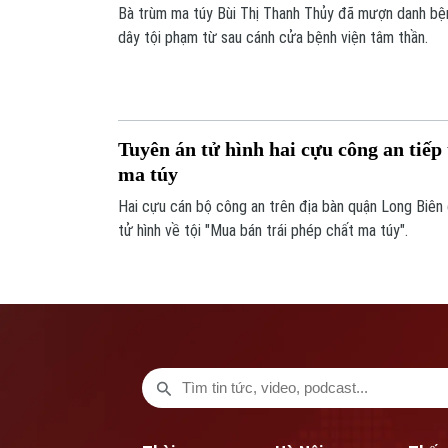
Bà trùm ma túy Bùi Thị Thanh Thủy đã mượn danh bệ
dây tội phạm từ sau cánh cửa bệnh viện tâm thần.
Tuyên án tử hình hai cựu công an tiếp
ma túy
Hai cựu cán bộ công an trên địa bàn quận Long Biên c
tử hình về tội "Mua bán trái phép chất ma túy".