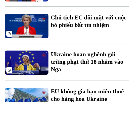
Chủ tịch EC đối mặt với cuộc
bỏ phiếu bất tín nhiệm
Ukraine hoan nghênh gói
trừng phạt thứ 18 nhằm vào
Nga
EU không gia hạn miễn thuế
cho hàng hóa Ukraine
EU lo lắng với việc Ukraine