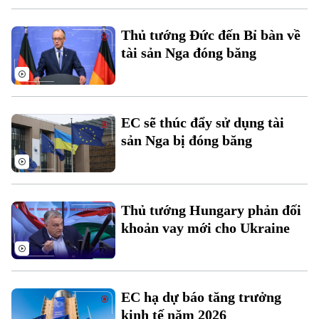
Thủ tướng Đức đến Bỉ bàn về
tài sản Nga đóng băng
Theo dõi Hà Nội On
EC sẽ thúc đẩy sử dụng tài
sản Nga bị đóng băng
Thủ tướng Hungary phản đối
khoản vay mới cho Ukraine
EC hạ dự báo tăng trưởng
kinh tế năm 2026