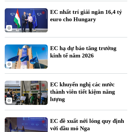
Xu hướng
EC nhất trí giải ngân 16,4 tỷ
euro cho Hungary
EC hạ dự báo tăng trưởng
kinh tế năm 2026
EC khuyến nghị các nước
thành viên tiết kiệm năng
lượng
EC đề xuất nới lỏng quy định
với dầu mỏ Nga
Chuyên mục