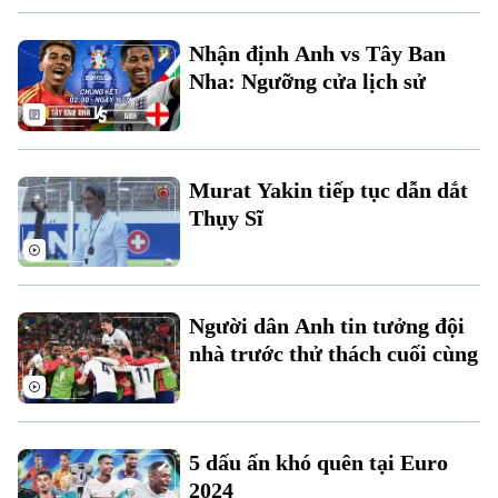
Nhận định Anh vs Tây Ban
Nha: Ngưỡng cửa lịch sử
Theo dõi Hà Nội On
Murat Yakin tiếp tục dẫn dắt
Thụy Sĩ
Người dân Anh tin tưởng đội
nhà trước thử thách cuối cùng
5 dấu ấn khó quên tại Euro
2024