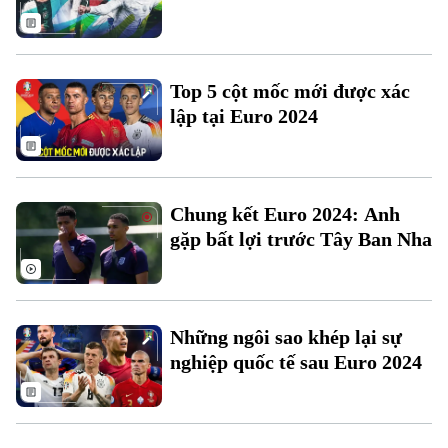
Top 5 cột mốc mới được xác
lập tại Euro 2024
Liên hệ đường dây nóng (bấm để gọi)
Tòa soạn
Tòa soạn
Chung kết Euro 2024: Anh
0865.116.699 (hotline)
0865.116.699
gặp bất lợi trước Tây Ban Nha
Những ngôi sao khép lại sự
nghiệp quốc tế sau Euro 2024