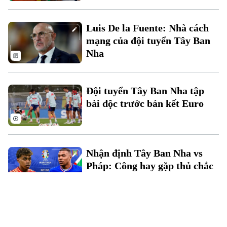
Luis De la Fuente: Nhà cách
mạng của đội tuyển Tây Ban
Nha
Đội tuyển Tây Ban Nha tập
bài độc trước bán kết Euro
Nhận định Tây Ban Nha vs
Pháp: Công hay gặp thủ chắc
Tây Ban Nha khủng hoảng lực