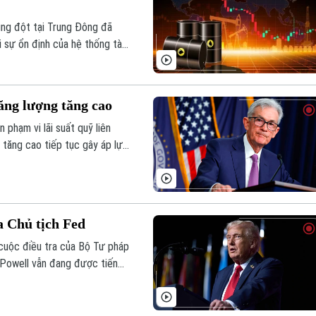
xung đột tại Trung Đông đã
i sự ổn định của hệ thống tài
o Ổn định Tài chính bán
bố mới đây.
năng lượng tăng cao
phạm vi lãi suất quỹ liên
 tăng cao tiếp tục gây áp lực
a Chủ tịch Fed
cuộc điều tra của Bộ Tư pháp
 Powell vẫn đang được tiến
ước đó của Chưởng lý Mỹ