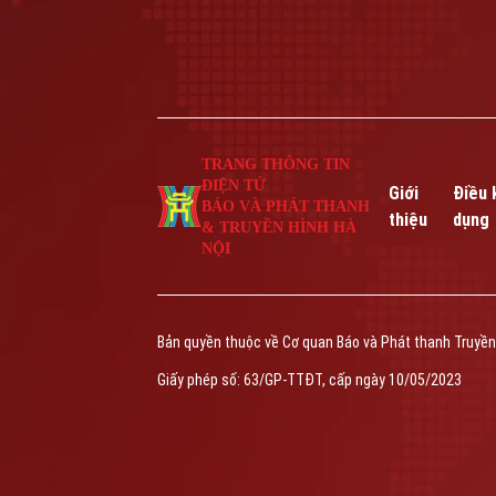
TRANG THÔNG TIN
ĐIỆN TỬ
Giới
Điều 
BÁO VÀ PHÁT THANH
thiệu
dụng
& TRUYỀN HÌNH HÀ
NỘI
Bản quyền thuộc về Cơ quan Báo và Phát thanh Truyền
Giấy phép số: 63/GP-TTĐT, cấp ngày 10/05/2023