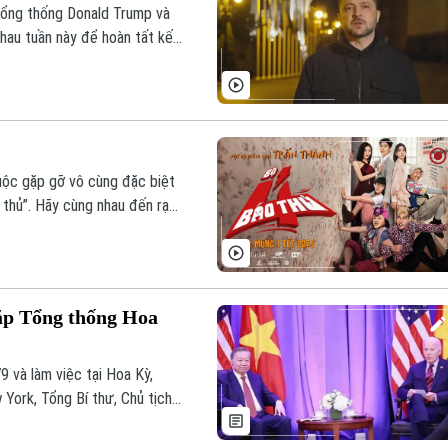
 Tổng thống Donald Trump và
hau tuần này để hoàn tất kế
n về khả năng đạt thỏa thuận.
cuộc gặp gỡ vô cùng đặc biệt
 thủ”. Hãy cùng nhau đến rạp
h.
ặp Tổng thống Hoa
 và làm việc tại Hoa Kỳ,
 York, Tổng Bí thư, Chủ tịch