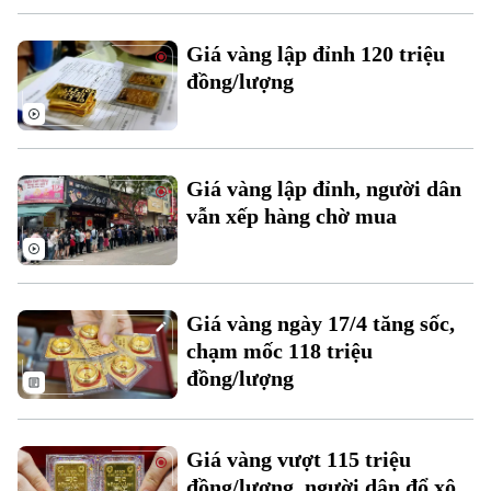
Giá vàng lập đỉnh 120 triệu
đồng/lượng
Theo dõi Hà Nội On
Giá vàng lập đỉnh, người dân
vẫn xếp hàng chờ mua
Giá vàng ngày 17/4 tăng sốc,
chạm mốc 118 triệu
đồng/lượng
Giá vàng vượt 115 triệu
đồng/lượng, người dân đổ xô