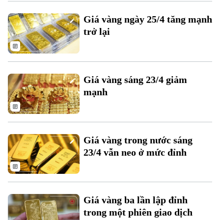
Xu hướng
Giá vàng ngày 25/4 tăng mạnh
trở lại
Giá vàng sáng 23/4 giảm
mạnh
Giá vàng trong nước sáng
23/4 vẫn neo ở mức đỉnh
Giá vàng ba lần lập đỉnh
trong một phiên giao dịch
Chuyên mục