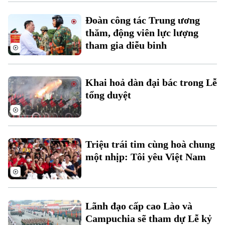
Xu hướng
Đoàn công tác Trung ương
thăm, động viên lực lượng
tham gia diễu binh
Khai hoả dàn đại bác trong Lễ
tổng duyệt
Triệu trái tim cùng hoà chung
một nhịp: Tôi yêu Việt Nam
Lãnh đạo cấp cao Lào và
Campuchia sẽ tham dự Lễ kỷ
Chuyên mục