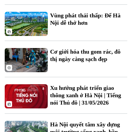
Vùng phát thải thấp: Để Hà
Nội dễ thở hơn
Cơ giới hóa thu gom rác, đô
Theo dõi Hà Nội On
thị ngày càng sạch đẹp
Xu hướng phát triển giao
thông xanh ở Hà Nội | Tiếng
nói Thủ đô | 31/05/2026
Hà Nội quyết tâm xây dựng
môi trường sống xanh, bền