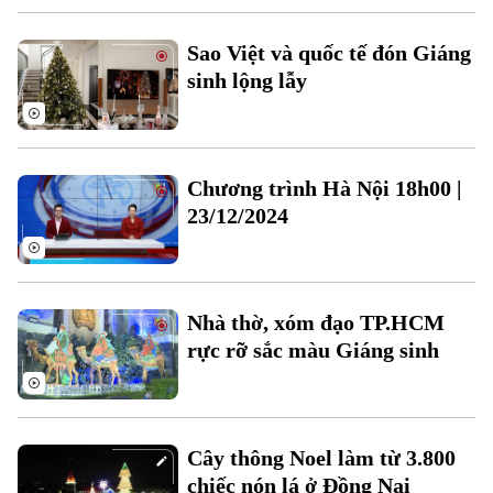
Sao Việt và quốc tế đón Giáng
sinh lộng lẫy
Theo dõi Hà Nội On
Chương trình Hà Nội 18h00 |
23/12/2024
Nhà thờ, xóm đạo TP.HCM
rực rỡ sắc màu Giáng sinh
Cây thông Noel làm từ 3.800
chiếc nón lá ở Đồng Nai