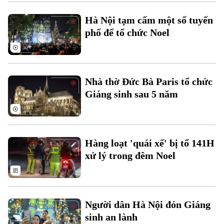
Xu hướng
Hà Nội tạm cấm một số tuyến
phố để tổ chức Noel
Nhà thờ Đức Bà Paris tổ chức
Giáng sinh sau 5 năm
Hàng loạt 'quái xế' bị tổ 141H
xử lý trong đêm Noel
Người dân Hà Nội đón Giáng
sinh an lành
Chuyên mục