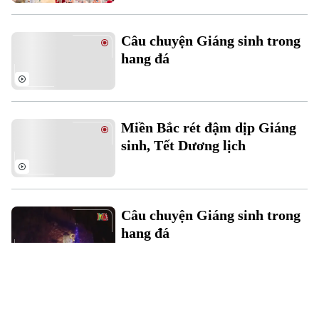
Câu chuyện Giáng sinh trong
hang đá
Miền Bắc rét đậm dịp Giáng
sinh, Tết Dương lịch
Câu chuyện Giáng sinh trong
hang đá
Phố Hàng Mã rực rỡ sắc màu