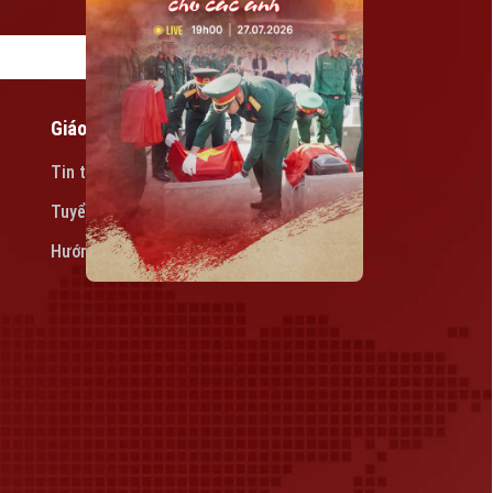
Giáo dục
Tin tức
Tuyển sinh
Hướng nghiệp