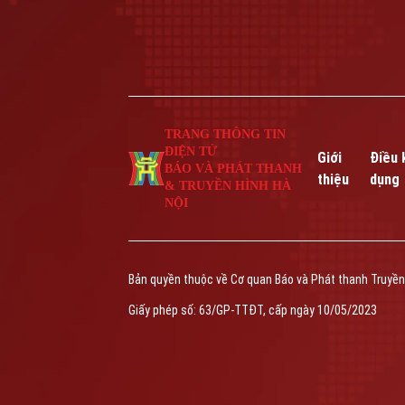
TRANG THÔNG TIN
ĐIỆN TỬ
Giới
Điều 
BÁO VÀ PHÁT THANH
thiệu
dụng
& TRUYỀN HÌNH HÀ
NỘI
Bản quyền thuộc về Cơ quan Báo và Phát thanh Truyền
Giấy phép số: 63/GP-TTĐT, cấp ngày 10/05/2023