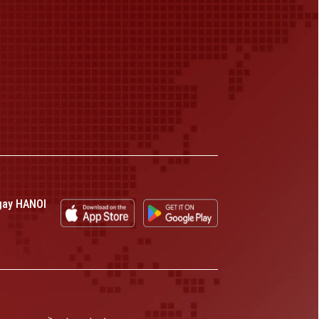
gay HANOI