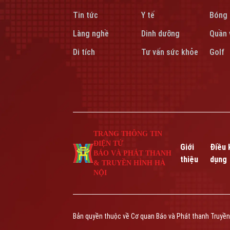
Tin tức
Y tế
Bóng
Làng nghề
Dinh dưỡng
Quần 
Di tích
Tư vấn sức khỏe
Golf
TRANG THÔNG TIN
ĐIỆN TỬ
Giới
Điều 
BÁO VÀ PHÁT THANH
thiệu
dụng
& TRUYỀN HÌNH HÀ
NỘI
Bản quyền thuộc về Cơ quan Báo và Phát thanh Truyền