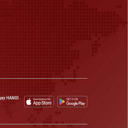
gay HANOI