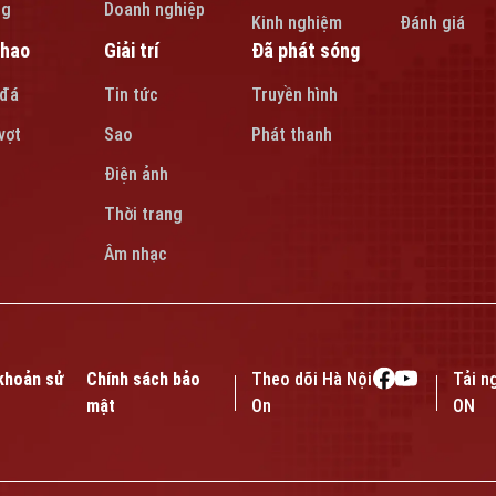
ng
Doanh nghiệp
Kinh nghiệm
Đánh giá
thao
Giải trí
Đã phát sóng
 đá
Tin tức
Truyền hình
vợt
Sao
Phát thanh
Điện ảnh
Thời trang
Âm nhạc
khoản sử
Chính sách bảo
Theo dõi Hà Nội
Tải n
mật
On
ON