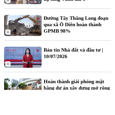
Đường Tây Thăng Long đoạn
qua xã Ô Diên hoàn thành
GPMB 98%
Bản tin Nhà đất và đầu tư |
10/07/2026
Hoàn thành giải phóng mặt
bằng dự án xây dựng mở rộng
đường Phan Kế Bính
Xã Thiên Lộc - Mê Linh: