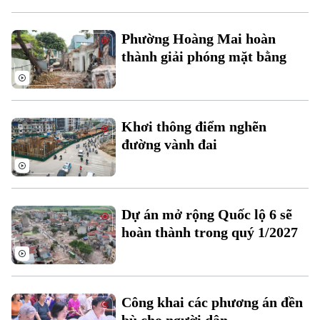
Phường Hoàng Mai hoàn
thành giải phóng mặt bằng
Theo dõi Hà Nội On
Khơi thông điểm nghẽn
đường vành đai
Dự án mở rộng Quốc lộ 6 sẽ
hoàn thành trong quý 1/2027
Công khai các phương án đền