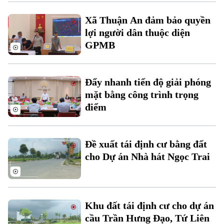
Xu hướng
Xã Thuận An đảm bảo quyền
lợi người dân thuộc diện
GPMB
Đẩy nhanh tiến độ giải phóng
mặt bằng công trình trọng
điểm
Đề xuất tái định cư bằng đất
cho Dự án Nhà hát Ngọc Trai
Khu đất tái định cư cho dự án
cầu Trần Hưng Đạo, Tứ Liên
Chuyên mục