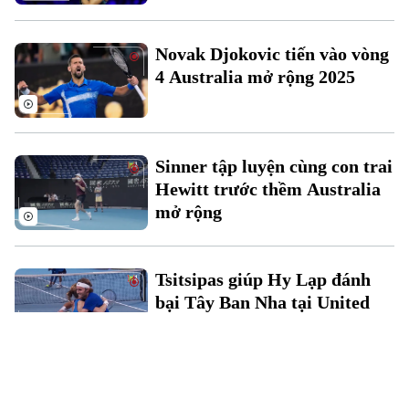
Novak Djokovic tiến vào vòng
4 Australia mở rộng 2025
Sinner tập luyện cùng con trai
Hewitt trước thềm Australia
mở rộng
Tsitsipas giúp Hy Lạp đánh
bại Tây Ban Nha tại United
Cup
Tay vợt Simona Halep lỡ hẹn