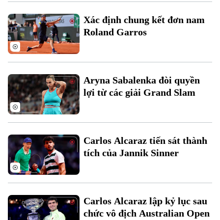
Xu hướng
Xác định chung kết đơn nam
Roland Garros
Aryna Sabalenka đòi quyền
lợi từ các giải Grand Slam
Carlos Alcaraz tiến sát thành
tích của Jannik Sinner
Carlos Alcaraz lập kỷ lục sau
chức vô địch Australian Open
Chuyên mục