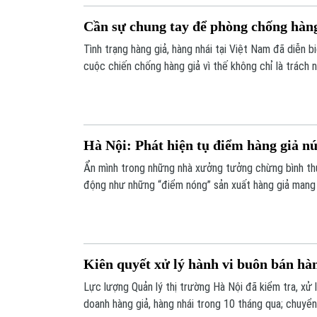
Cần sự chung tay để phòng chống hàng
Tình trạng hàng giả, hàng nhái tại Việt Nam đã diễn 
cuộc chiến chống hàng giả vì thế không chỉ là trách
mà đòi hỏi sự chung tay của toàn xã hội.
Hà Nội: Phát hiện tụ điểm hàng giả n
Ẩn mình trong những nhà xưởng tưởng chừng bình thư
động như những “điểm nóng” sản xuất hàng giả mang n
Kiên quyết xử lý hành vi buôn bán hàn
Lực lượng Quản lý thị trường Hà Nội đã kiểm tra, xử l
doanh hàng giả, hàng nhái trong 10 tháng qua; chuyển