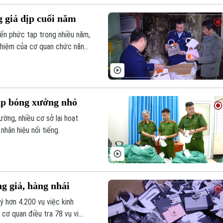
 giả dịp cuối năm
biến phức tạp trong nhiều năm,
 nhiệm của cơ quan chức năng
úp bóng xưởng nhỏ
ờng, nhiều cơ sở lại hoạt
hãn hiệu nổi tiếng.
g giả, hàng nhái
ý hơn 4.200 vụ việc kinh
 cơ quan điều tra 78 vụ vi