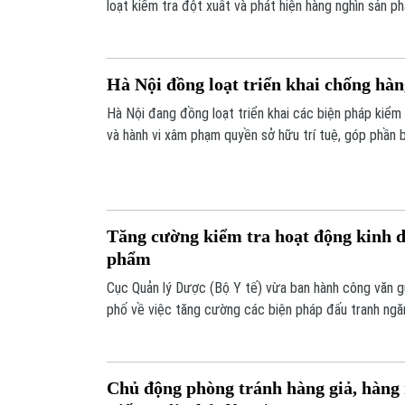
loạt kiểm tra đột xuất và phát hiện hàng nghìn sản ph
mạo các thương hiệu lớn trên thế giới.
Hà Nội đồng loạt triển khai chống hàn
Hà Nội đang đồng loạt triển khai các biện pháp kiểm t
và hành vi xâm phạm quyền sở hữu trí tuệ, góp phần b
dùng và doanh nghiệp.
Tăng cường kiểm tra hoạt động kinh 
phẩm
Cục Quản lý Dược (Bộ Y tế) vừa ban hành công văn gử
phố về việc tăng cường các biện pháp đấu tranh ngăn 
lậu, gian lận thương mại và hàng giả trong lĩnh vực d
Chủ động phòng tránh hàng giả, hàng 