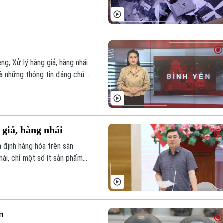
ng; Xử lý hàng giả, hàng nhái
 là những thông tin đáng chú ý
 giả, hàng nhái
định hàng hóa trên sàn
hái, chỉ một số ít sản phẩm
n