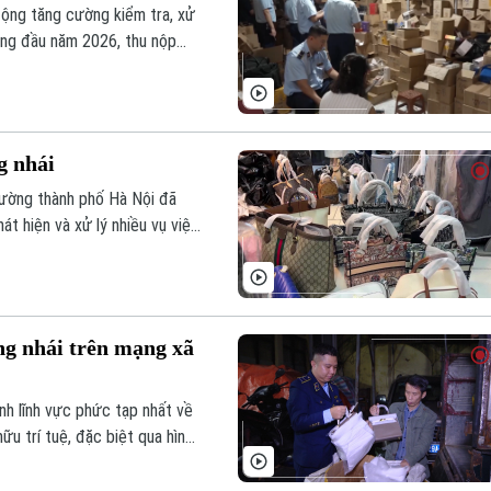
động tăng cường kiểm tra, xử
áng đầu năm 2026, thu nộp
g nhái
rường thành phố Hà Nội đã
át hiện và xử lý nhiều vụ việc
góp phần bảo vệ quyền lợi
ng nhái trên mạng xã
nh lĩnh vực phức tạp nhất về
ữu trí tuệ, đặc biệt qua hình
nh linh hoạt, dễ tiếp cận của
sai sự thật với những lời hứa