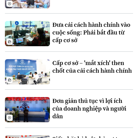
Đưa cải cách hành chính vào
cuộc sống: Phải bắt đầu từ
cấp cơ sở
Theo dõi Hà Nội On
Cấp cơ sở – 'mắt xích' then
chốt của cải cách hành chính
Đơn giản thủ tục vì lợi ích
của doanh nghiệp và người
dân