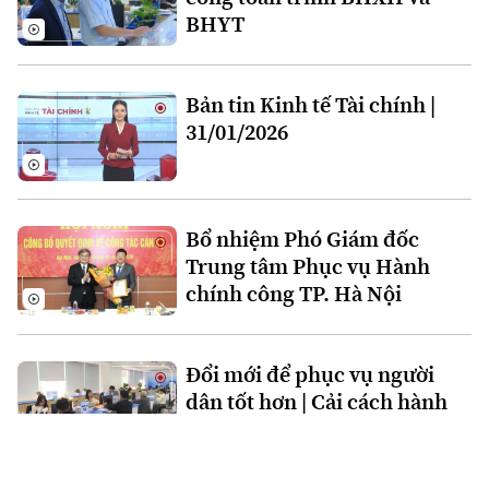
BHYT
Bản tin Kinh tế Tài chính |
31/01/2026
Bổ nhiệm Phó Giám đốc
Trung tâm Phục vụ Hành
chính công TP. Hà Nội
Đổi mới để phục vụ người
dân tốt hơn | Cải cách hành
chính | 28/01/2026