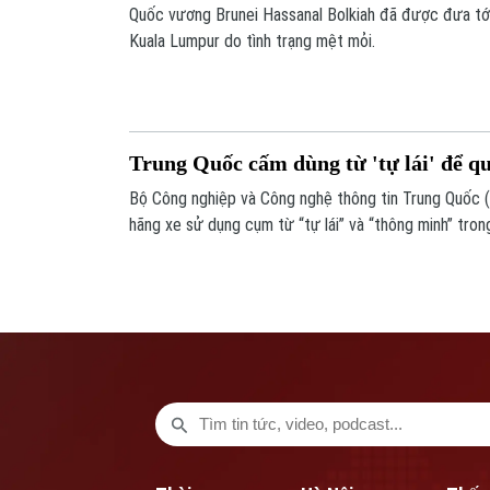
Quốc vương Brunei Hassanal Bolkiah đã được đưa tớ
Kuala Lumpur do tình trạng mệt mỏi.
Trung Quốc cấm dùng từ 'tự lái' để q
Bộ Công nghiệp và Công nghệ thông tin Trung Quốc (
hãng xe sử dụng cụm từ “tự lái” và “thông minh” tron