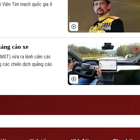
i Viện Tim mạch quốc gia ở
uảng cáo xe
MIIT) vừa ra lệnh cấm các
g các chiến dịch quảng cáo.