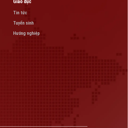
Giáo dục
Tin tức
Tuyển sinh
Hướng nghiệp