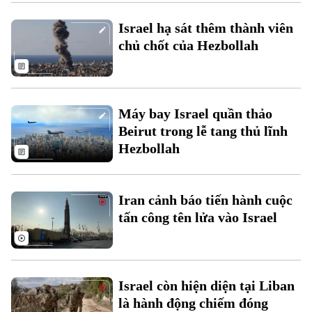
Xu hướng
Israel hạ sát thêm thành viên
chủ chốt của Hezbollah
Máy bay Israel quần thảo
Beirut trong lễ tang thủ lĩnh
Hezbollah
Iran cảnh báo tiến hành cuộc
tấn công tên lửa vào Israel
Israel còn hiện diện tại Liban
là hành động chiếm đóng
Chuyên mục