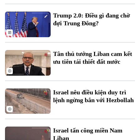
Trump 2.0: Điều gì đang chờ
đợi Trung Đông?
Theo dõi Hà Nội On
Tân thủ tướng Liban cam kết
ưu tiên tái thiết đất nước
Israel nêu điều kiện duy trì
lệnh ngừng bắn với Hezbollah
Israel tấn công miền Nam
Liban