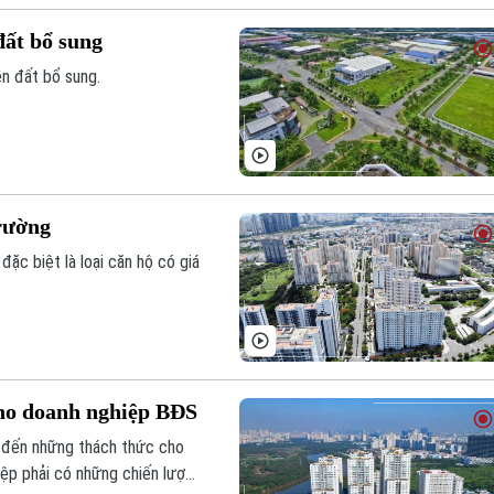
đất bổ sung
ền đất bổ sung.
trường
đặc biệt là loại căn hộ có giá
cho doanh nghiệp BĐS
g đến những thách thức cho
ệp phải có những chiến lược