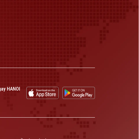
gay HANOI