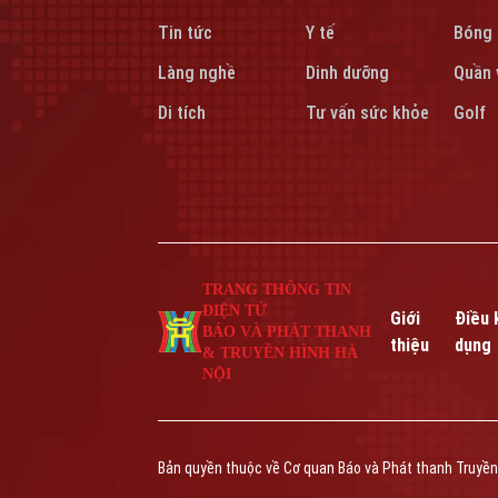
Tin tức
Y tế
Bóng
Làng nghề
Dinh dưỡng
Quần 
Di tích
Tư vấn sức khỏe
Golf
TRANG THÔNG TIN
ĐIỆN TỬ
Giới
Điều 
BÁO VÀ PHÁT THANH
thiệu
dụng
& TRUYỀN HÌNH HÀ
NỘI
Bản quyền thuộc về Cơ quan Báo và Phát thanh Truyền