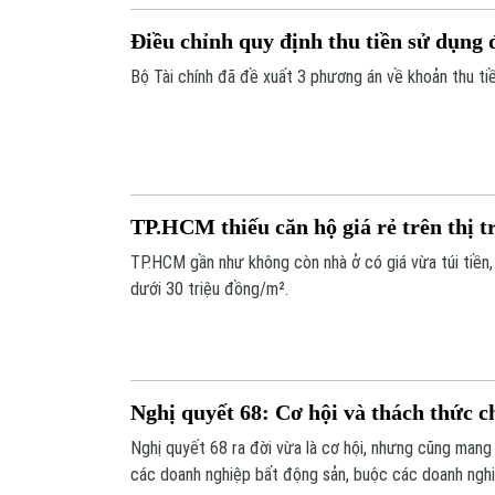
Điều chỉnh quy định thu tiền sử dụng 
Bộ Tài chính đã đề xuất 3 phương án về khoản thu ti
TP.HCM thiếu căn hộ giá rẻ trên thị 
TP.HCM gần như không còn nhà ở có giá vừa túi tiền, 
dưới 30 triệu đồng/m².
Nghị quyết 68: Cơ hội và thách thức 
Nghị quyết 68 ra đời vừa là cơ hội, nhưng cũng man
các doanh nghiệp bất động sản, buộc các doanh nghi