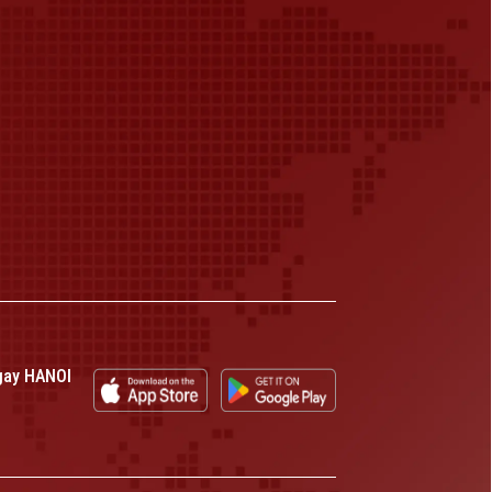
gay HANOI