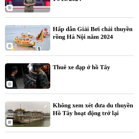
Hấp dẫn Giải Bơi chải thuyền
rồng Hà Nội năm 2024
Liên hệ đường dây nóng (bấm để gọi)
Tòa soạn
Tòa soạn
Thuê xe đạp ở hồ Tây
0865.116.699 (hotline)
0865.116.699
Không xem xét đưa du thuyền
Hồ Tây hoạt động trở lại