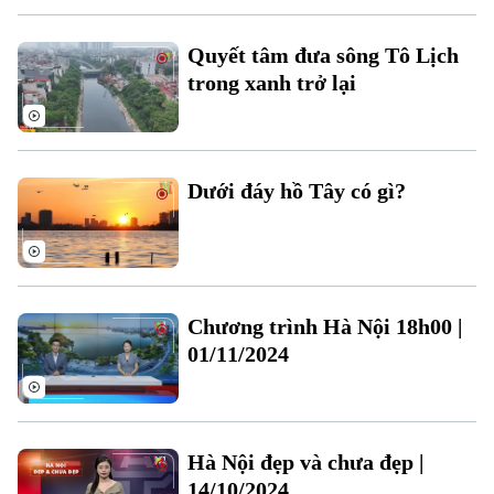
Quyết tâm đưa sông Tô Lịch
trong xanh trở lại
Theo dõi Hà Nội On
Dưới đáy hồ Tây có gì?
Chương trình Hà Nội 18h00 |
01/11/2024
Hà Nội đẹp và chưa đẹp |
14/10/2024