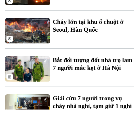
Cháy lớn tại khu ổ chuột ở
Seoul, Hàn Quốc
Bắt đối tượng đốt nhà trọ làm
7 người mắc kẹt ở Hà Nội
Giải cứu 7 người trong vụ
cháy nhà nghỉ, tạm giữ 1 nghi
can
CSGT phá cửa cứu 11 người