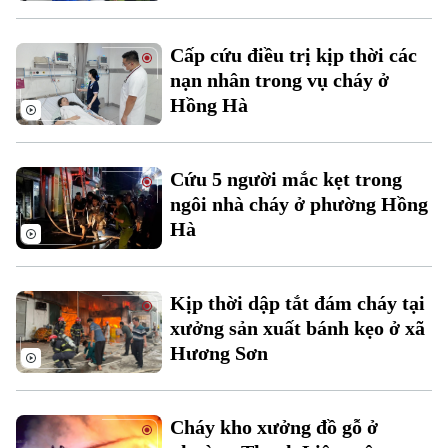
Cấp cứu điều trị kịp thời các
nạn nhân trong vụ cháy ở
Hồng Hà
Theo dõi Hà Nội On
Cứu 5 người mắc kẹt trong
ngôi nhà cháy ở phường Hồng
Hà
Kịp thời dập tắt đám cháy tại
xưởng sản xuất bánh kẹo ở xã
Hương Sơn
Cháy kho xưởng đồ gỗ ở