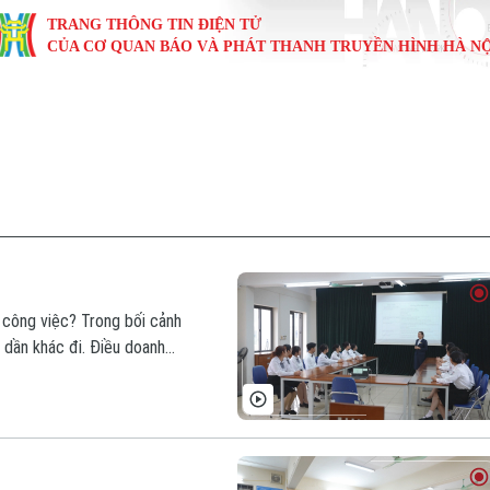
TRANG THÔNG TIN ĐIỆN TỬ
CỦA CƠ QUAN BÁO VÀ PHÁT THANH TRUYỀN HÌNH HÀ NỘ
KINH TẾ
NHÀ ĐẤT
TÀU VÀ XE
GIÁO DỤC
VĂN HÓA
SỨC KHỎ
i
Tin tức
Tin tức
Ô tô
Tin tức
Tin tức
Y tế
ự
Cafe sáng
Đầu tư
Tàu
Tuyển sinh
Làng nghề
Dinh dư
Nội
Tài chính Ngân hàng
Căn hộ
Xe máy
Hướng nghiệp
Di tích
Tư vấn 
iệt 4 phương
Doanh nghiệp
Đất đai
Thị trường
 công việc? Trong bối cảnh
g dần khác đi. Điều doanh
Kinh nghiệm
Đánh giá
là người có năng lực thích