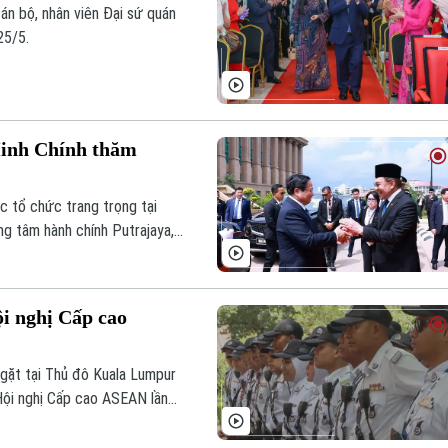
n bộ, nhân viên Đại sứ quán
25/5.
Minh Chính thăm
 tổ chức trang trọng tại
g tâm hành chính Putrajaya,
m và Phu nhân.
i nghị Cấp cao
ngặt tại Thủ đô Kuala Lumpur
Hội nghị Cấp cao ASEAN lần