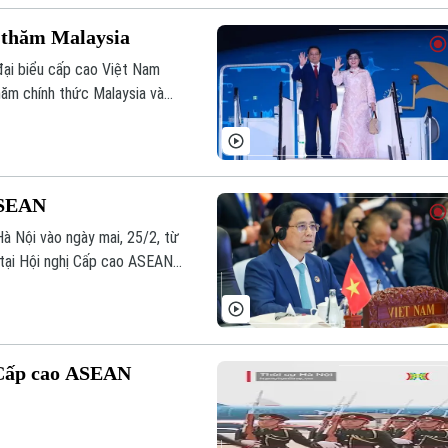
 thăm Malaysia
ại biểu cấp cao Việt Nam
hăm chính thức Malaysia và
ội nghị Cấp cao liên quan.
 ASEAN
Hà Nội vào ngày mai, 25/2, từ
 tại Hội nghị Cấp cao ASEAN
 Cấp cao ASEAN