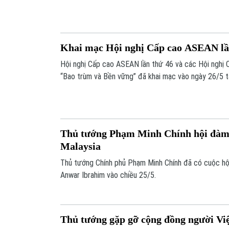
Ukraine;... là một số nội dung đáng chú ý trong chươn
Khai mạc Hội nghị Cấp cao ASEAN lầ
Hội nghị Cấp cao ASEAN lần thứ 46 và các Hội nghị C
“Bao trùm và Bền vững” đã khai mạc vào ngày 26/5 tạ
Thủ tướng Phạm Minh Chính hội đàm
Malaysia
Thủ tướng Chính phủ Phạm Minh Chính đã có cuộc hộ
Anwar Ibrahim vào chiều 25/5.
Thủ tướng gặp gỡ cộng đồng người Vi