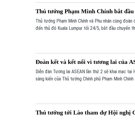
Thủ tướng Phạm Minh Chính bắt đầu
Thủ tướng Phạm Minh Chính và Phu nhân cùng đoàn đ
đến thủ đô Kuala Lumpur tối 24/5, bắt đầu chuyến t
tham dự Hội nghị Cấp cao ASEAN lần thứ 46 và các H
Đoàn kết và kết nối vì tương lai của
Diễn đàn Tương lai ASEAN lần thứ 2 sẽ khai mạc tại 
sáng kiến của Thủ tướng Chính phủ Phạm Minh Chính
lần thứ 43.
Thủ tướng tới Lào tham dự Hội nghị