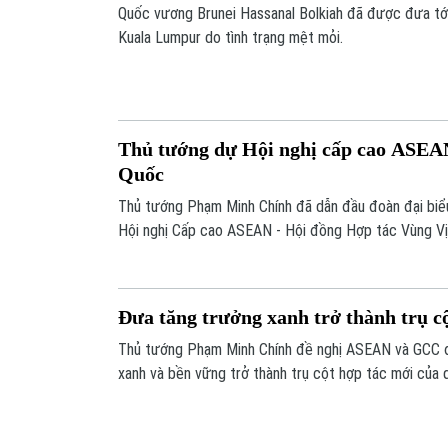
Quốc vương Brunei Hassanal Bolkiah đã được đưa tớ
Kuala Lumpur do tình trạng mệt mỏi.
Thủ tướng dự Hội nghị cấp cao ASEA
Quốc
Thủ tướng Phạm Minh Chính đã dẫn đầu đoàn đại bi
Hội nghị Cấp cao ASEAN - Hội đồng Hợp tác Vùng Vị
Đưa tăng trưởng xanh trở thành trụ c
Thủ tướng Phạm Minh Chính đề nghị ASEAN và GCC đ
xanh và bền vững trở thành trụ cột hợp tác mới của 
đổi số, chuyển đổi xanh, kinh tế tuần hoàn,...