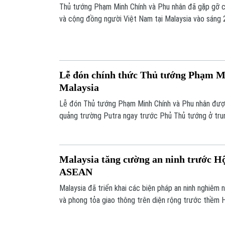
Thủ tướng Phạm Minh Chính và Phu nhân đã gặp gỡ cá
và cộng đồng người Việt Nam tại Malaysia vào sáng 
Lễ đón chính thức Thủ tướng Phạm 
Malaysia
Lễ đón Thủ tướng Phạm Minh Chính và Phu nhân được
quảng trường Putra ngay trước Phủ Thủ tướng ở trun
dưới sự chủ trì của Thủ tướng Malaysia Anwar Ibrahi
Malaysia tăng cường an ninh trước Hộ
ASEAN
Malaysia đã triển khai các biện pháp an ninh nghiêm 
và phong tỏa giao thông trên diện rộng trước thềm 
thứ 46.