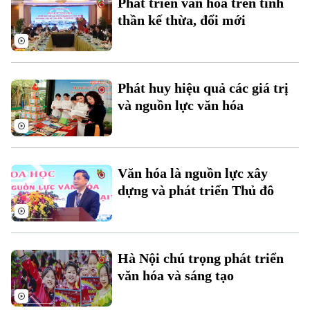
Phát triển văn hóa trên tinh
Sao
thần kế thừa, đổi mới
Điện ảnh
Thời trang
Phát huy hiệu quả các giá trị
Âm nhạc
và nguồn lực văn hóa
Theo dõi Hà Nội On
Văn hóa là nguồn lực xây
dựng và phát triển Thủ đô
Hà Nội chú trọng phát triển
văn hóa và sáng tạo