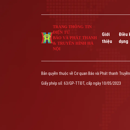
TRANG THÔNG TIN
ĐIỆN TỬ
Giới
Điều 
BÁO VÀ PHÁT THANH
thiệu
dụng
& TRUYỀN HÌNH HÀ
NỘI
Bản quyền thuộc về Cơ quan Báo và Phát thanh Truyền
Giấy phép số: 63/GP-TTĐT, cấp ngày 10/05/2023