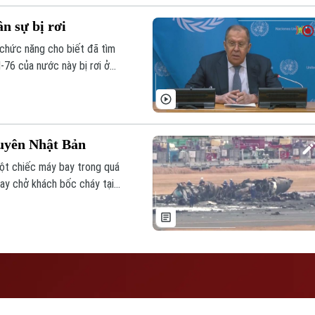
n sự bị rơi
chức năng cho biết đã tìm
l-76 của nước này bị rơi ở
uyên Nhật Bản
ột chiếc máy bay trong quá
bay chở khách bốc cháy tại