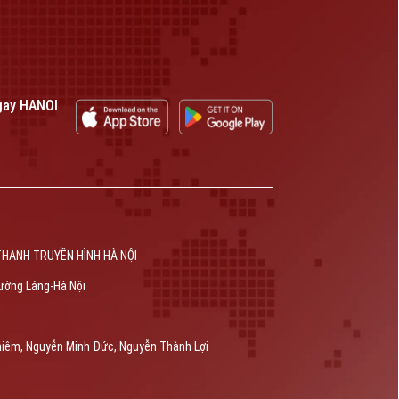
gay HANOI
THANH TRUYỀN HÌNH HÀ NỘI
ường Láng-Hà Nội
hiêm, Nguyễn Minh Đức, Nguyễn Thành Lợi